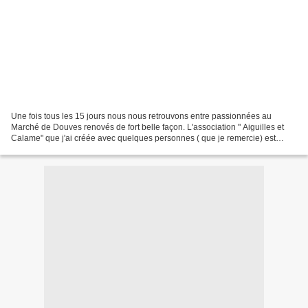
Une fois tous les 15 jours nous nous retrouvons entre passionnées au
Marché de Douves renovés de fort belle façon. L'association " Aiguilles et
Calame" que j'ai créée avec quelques personnes ( que je remercie) est
membre de l' association "La Halles des...