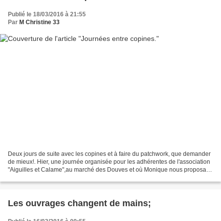
Publié le 18/03/2016 à 21:55
Par
M Christine 33
Deux jours de suite avec les copines et à faire du patchwork, que demander
de mieux!. Hier, une journée organisée pour les adhérentes de l'association
"Aiguilles et Calame",au marché des Douves et où Monique nous proposait
quelques exercises avec cutter...
Les ouvrages changent de mains;