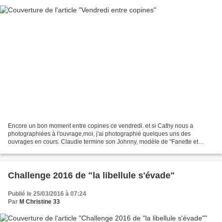
Encore un bon moment entre copines ce vendredi. et si Cathy nous a
photographiées à l'ouvrage,moi, j'ai photographié quelques uns des
ouvrages en cours. Claudie termine son Johnny, modèle de "Fanette et
compagnie" Cathy continue son patch gris en blanc,...
Challenge 2016 de "la libellule s'évade"
Publié le 25/03/2016 à 07:24
Par
M Christine 33