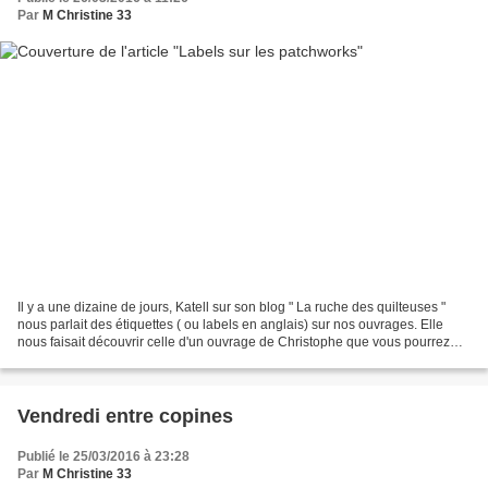
Par
M Christine 33
Il y a une dizaine de jours, Katell sur son blog " La ruche des quilteuses "
nous parlait des étiquettes ( ou labels en anglais) sur nos ouvrages. Elle
nous faisait découvrir celle d'un ouvrage de Christophe que vous pourrez
découvrir à Roques-sur-Garonne...
Vendredi entre copines
Publié le 25/03/2016 à 23:28
Par
M Christine 33