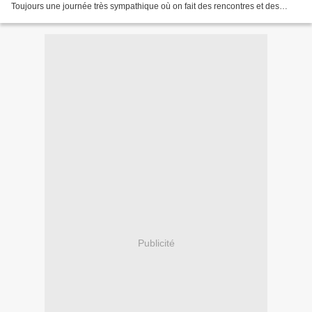
Toujours une journée très sympathique où on fait des rencontres et des
affaires (et aussi un bon déjeuner... ):
Publicité