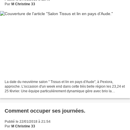
Par
M Christine 33
La date du neuvième salon " Tissus et lin en pays d'Aude", à Pexiora,
approche. L'occasion d'un week end dans cette très belle région les 23,24 et
25 février. Une équipe particulièrement dynamique gère avec brio la
préparation et l'organisation de ce...
Comment occuper ses journées.
Publié le 22/01/2018 à 21:54
Par
M Christine 33