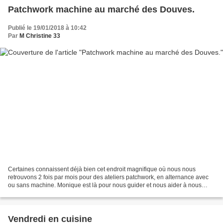
Patchwork machine au marché des Douves.
Publié le 19/01/2018 à 10:42
Par
M Christine 33
Certaines connaissent déjà bien cet endroit magnifique où nous nous
retrouvons 2 fois par mois pour des ateliers patchwork, en alternance avec
ou sans machine. Monique est là pour nous guider et nous aider à nous
liberer , nous appprendre à couper et...
Vendredi en cuisine