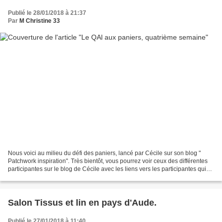
Publié le 28/01/2018 à 21:37
Par
M Christine 33
Nous voici au milieu du défi des paniers, lancé par Cécile sur son blog "
Patchwork inspiration". Très bientôt, vous pourrez voir ceux des différentes
participantes sur le blog de Cécile avec les liens vers les participantes qui
ont un blog.Il y a aussi...
Salon Tissus et lin en pays d'Aude.
Publié le 27/01/2018 à 11:40