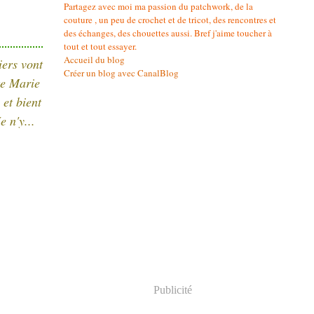
Partagez avec moi ma passion du patchwork, de la
couture , un peu de crochet et de tricot, des rencontres et
des échanges, des chouettes aussi. Bref j'aime toucher à
tout et tout essayer.
Accueil du blog
iers vont
Créer un blog avec CanalBlog
te Marie
 et bient
 n'y...
Publicité