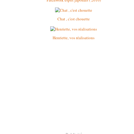
Patchwork esprit japonais ( 2010)
Chat , c'est chouette
Henriette, vos réalisations