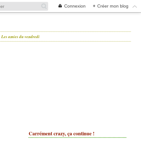
Connexion
+
Créer mon blog
Les amies du vendredi
Carrément crazy, ça continue !