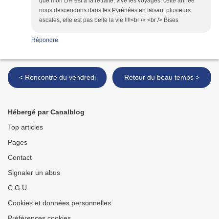
que mon DH est à la retraite, vive les voyages, cette année
nous descendons dans les Pyrénées en faisant plusieurs
escales, elle est pas belle la vie !!!!<br /> <br /> Bises
Répondre
< Rencontre du vendredi
Retour du beau temps >
Hébergé par Canalblog
Top articles
Pages
Contact
Signaler un abus
C.G.U.
Cookies et données personnelles
Préférences cookies