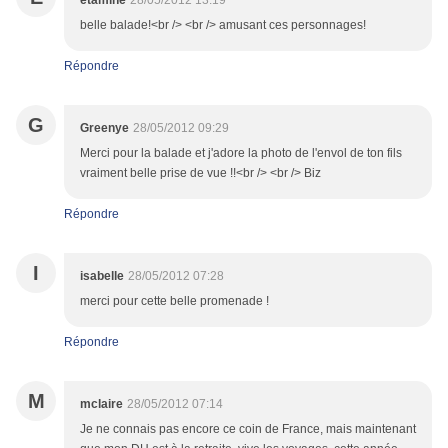
etamine
28/05/2012 13:19
belle balade!<br /> <br /> amusant ces personnages!
Répondre
G
Greenye
28/05/2012 09:29
Merci pour la balade et j'adore la photo de l'envol de ton fils
vraiment belle prise de vue !!<br /> <br /> Biz
Répondre
I
isabelle
28/05/2012 07:28
merci pour cette belle promenade !
Répondre
M
mclaire
28/05/2012 07:14
Je ne connais pas encore ce coin de France, mais maintenant