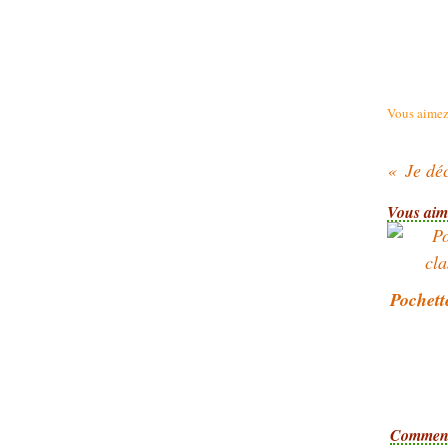
Vous aimez
Vous aime
Pochett
Comment