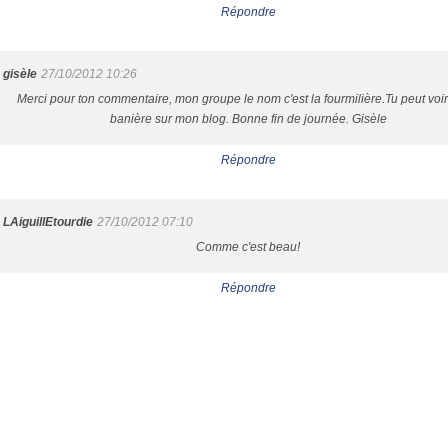
Répondre
gisèle
27/10/2012 10:26
Merci pour ton commentaire, mon groupe le nom c'est la fourmilière.Tu peut voir
banière sur mon blog. Bonne fin de journée. Gisèle
Répondre
LAiguillEtourdie
27/10/2012 07:10
Comme c'est beau!
Répondre