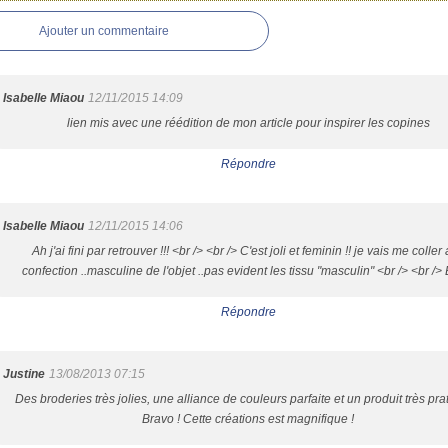
Ajouter un commentaire
Isabelle Miaou
12/11/2015 14:09
lien mis avec une réédition de mon article pour inspirer les copines
Répondre
Isabelle Miaou
12/11/2015 14:06
Ah j'ai fini par retrouver !!! <br /> <br /> C'est joli et feminin !! je vais me coller 
confection ..masculine de l'objet ..pas evident les tissu "masculin" <br /> <br />
Répondre
Justine
13/08/2013 07:15
Des broderies très jolies, une alliance de couleurs parfaite et un produit très prat
Bravo ! Cette créations est magnifique !