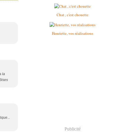
Chat , c'est chouette
Henriette, vos réalisations
a la
 Bises
ique...
Publicité