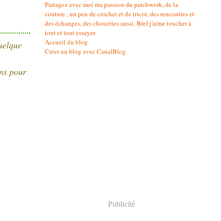
Partagez avec moi ma passion du patchwork, de la
couture , un peu de crochet et de tricot, des rencontres et
des échanges, des chouettes aussi. Bref j'aime toucher à
tout et tout essayer.
Accueil du blog
quelque
Créer un blog avec CanalBlog
ons pour
.
Publicité