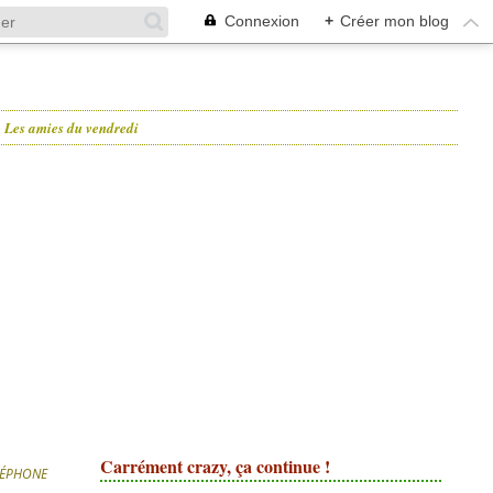
Connexion
+
Créer mon blog
Les amies du vendredi
Carrément crazy, ça continue !
LÉPHONE