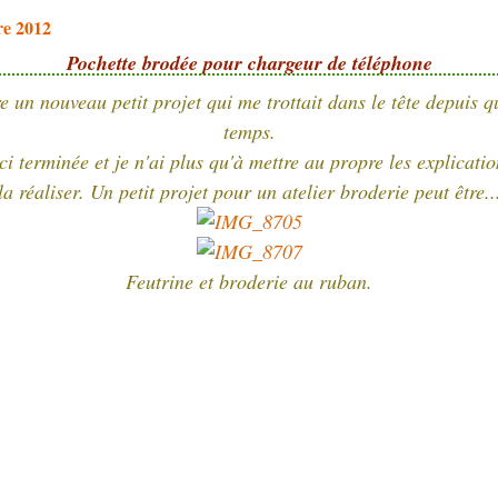
re 2012
Pochette brodée pour chargeur de téléphone
 un nouveau petit projet qui me trottait dans le tête depuis 
temps.
i terminée et je n'ai plus qu'à mettre au propre les explicati
la réaliser. Un petit projet pour un atelier broderie peut être..
Feutrine et broderie au ruban.