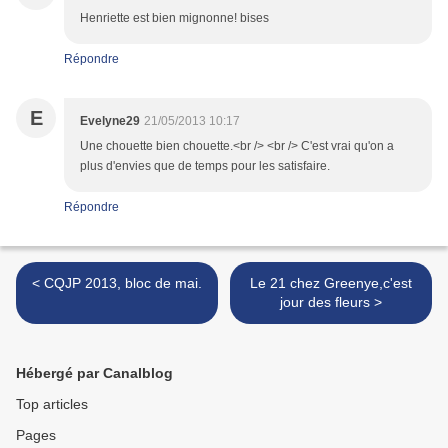
Henriette est bien mignonne! bises
Répondre
E
Evelyne29
21/05/2013 10:17
Une chouette bien chouette.<br /> <br /> C'est vrai qu'on a
plus d'envies que de temps pour les satisfaire.
Répondre
< CQJP 2013, bloc de mai.
Le 21 chez Greenye,c'est
jour des fleurs >
Hébergé par Canalblog
Top articles
Pages