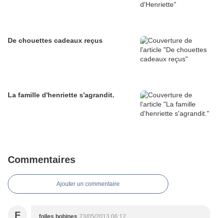
De chouettes cadeaux reçus
La famille d'henriette s'agrandit.
Commentaires
Ajouter un commentaire
F
folles bobines
23/05/2013 06:12