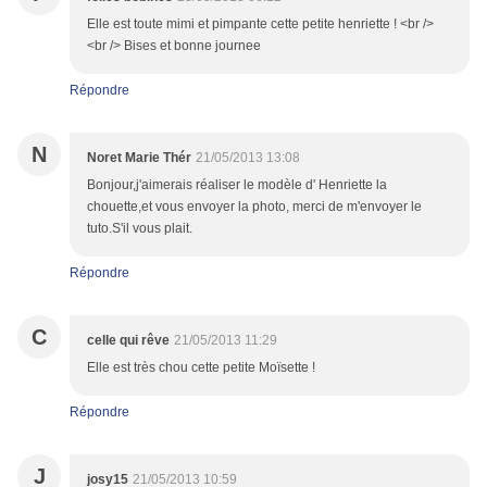
Elle est toute mimi et pimpante cette petite henriette ! <br />
<br /> Bises et bonne journee
Répondre
N
Noret Marie Thér
21/05/2013 13:08
Bonjour,j'aimerais réaliser le modèle d' Henriette la
chouette,et vous envoyer la photo, merci de m'envoyer le
tuto.S'il vous plait.
Répondre
C
celle qui rêve
21/05/2013 11:29
Elle est très chou cette petite Moïsette !
Répondre
J
josy15
21/05/2013 10:59