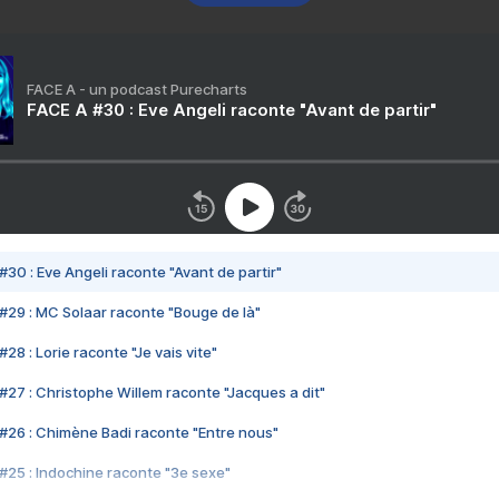
FACE A - un podcast Purecharts
FACE A #30 : Eve Angeli raconte "Avant de partir"
#30 : Eve Angeli raconte "Avant de partir"
#29 : MC Solaar raconte "Bouge de là"
28 : Lorie raconte "Je vais vite"
#27 : Christophe Willem raconte "Jacques a dit"
#26 : Chimène Badi raconte "Entre nous"
#25 : Indochine raconte "3e sexe"