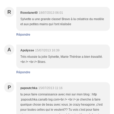
R
Roxelane40
18/07/2013 06:01
Sylvette a une grande classe! Bravo à la créatrice du modèle
et aux petites mains qui l'ont réalisée
Répondre
A
Apolysse
15/07/2013 16:39
Très réussie la jolie Sylvette, Marie-Thérèse a bien travaillé.
<br /> <br /> Bises.
Répondre
P
papoutchka
15/07/2013 11:16
tu peux faire connaissance avec moi sur mon blog : http
:papoutchka.canalb log.com<br /> <br /> je cherche à faire
quelque chose de beau avec vous ,le crazy hexagone ,c'est
pour toutes celles qui le veulent?? Tu vois c'est pour faire