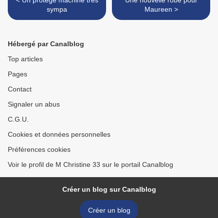
< Un protège machine très
Une nouvelle robe pour
sympa
Maureen >
Hébergé par Canalblog
Top articles
Pages
Contact
Signaler un abus
C.G.U.
Cookies et données personnelles
Préférences cookies
Voir le profil de M Christine 33 sur le portail Canalblog
Créer un blog sur Canalblog
Créer un blog