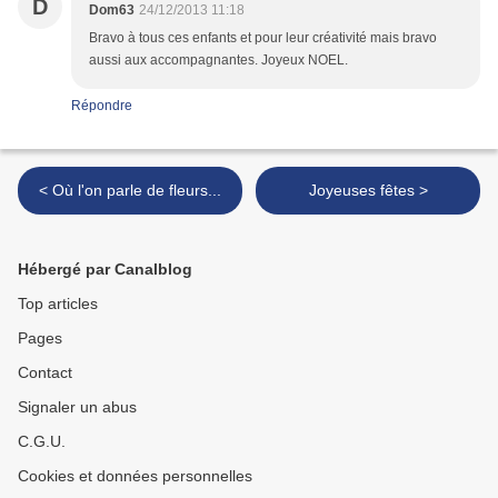
D
Dom63
24/12/2013 11:18
Bravo à tous ces enfants et pour leur créativité mais bravo
aussi aux accompagnantes. Joyeux NOEL.
Répondre
< Où l'on parle de fleurs...
Joyeuses fêtes >
Hébergé par Canalblog
Top articles
Pages
Contact
Signaler un abus
C.G.U.
Cookies et données personnelles