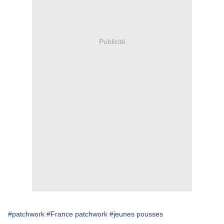
Publicité
#patchwork
#France patchwork
#jeunes pousses