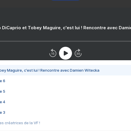
 DiCaprio et Tobey Maguire, c'est lui ! Rencontre avec Dam
bey Maguire, c'est lui ! Rencontre avec Damien Witecka
e 6
e 5
e 4
e 3
s créatrices de la VF !