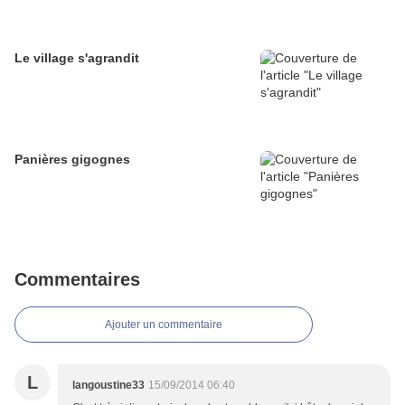
Le village s'agrandit
Panières gigognes
Commentaires
Ajouter un commentaire
L
langoustine33
15/09/2014 06:40