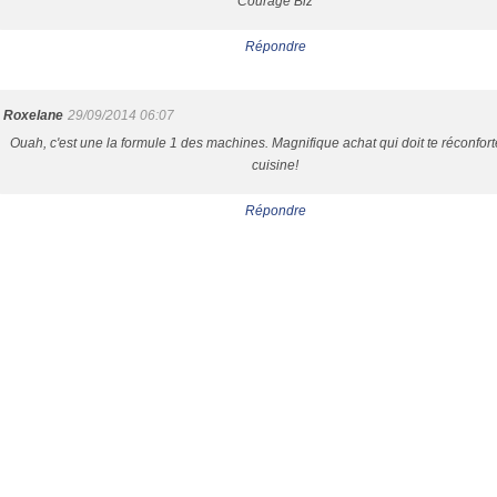
Courage Biz
Répondre
Roxelane
29/09/2014 06:07
Ouah, c'est une la formule 1 des machines. Magnifique achat qui doit te réconfort
cuisine!
Répondre