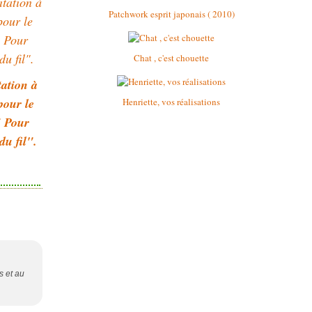
Patchwork esprit japonais ( 2010)
Chat , c'est chouette
tation à
pour le
Henriette, vos réalisations
" Pour
du fil".
s et au