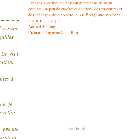
Partagez avec moi ma passion du patchwork, de la
couture , un peu de crochet et de tricot, des rencontres et
des échanges, des chouettes aussi. Bref j'aime toucher à
tout et tout essayer.
Accueil du blog
 y avait
Créer un blog avec CanalBlog
guilles
 Un vrai
sation,
illes à
he, je
 retire
 revenue
Publicité
tration.