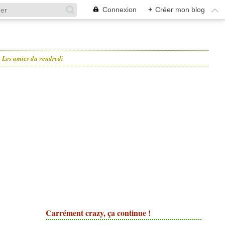
Connexion
+
Créer mon blog
Les amies du vendredi
Carrément crazy, ça continue !