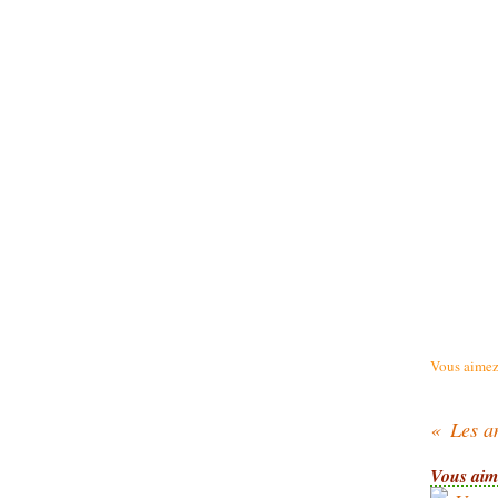
Vous aimez
Les a
Vous aime