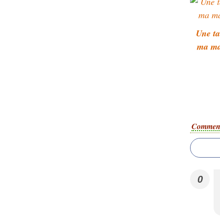
Une ta
ma ma
Comment
0