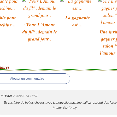
ble pour
La gagnante
chine...
"Pour L'Amour
est....
du fil" ,demain le
Une invi
grand jour .
gagner 
salon 
l'amour 
aires
Ajouter un commentaire
031960
29/09/2014 11:57
Tu vas faire de belles choses avec ta nouvelle machine...allez reprend des force
boulot. Biz Cathy