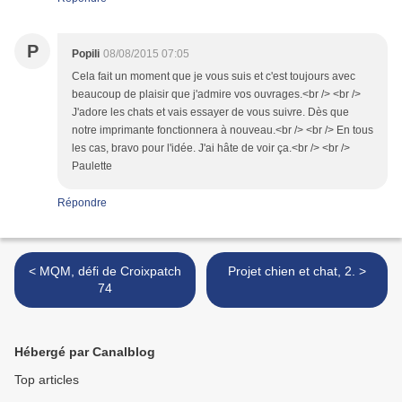
P
Popili
08/08/2015 07:05
Cela fait un moment que je vous suis et c'est toujours avec
beaucoup de plaisir que j'admire vos ouvrages.<br /> <br />
J'adore les chats et vais essayer de vous suivre. Dès que
notre imprimante fonctionnera à nouveau.<br /> <br /> En tous
les cas, bravo pour l'idée. J'ai hâte de voir ça.<br /> <br />
Paulette
Répondre
< MQM, défi de Croixpatch
Projet chien et chat, 2. >
74
Hébergé par Canalblog
Top articles