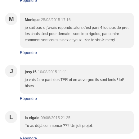
Répondre
M
Monique
25/08/2015 17:16
je sait pas si j'avais repondu..alors c'est parti 4 toutous de pret
les chats c'est pour demain...sont trop rigolos, par contre
comment sont cousus nez et yeux.. <br /> <br /> merçi
Répondre
J
josy15
10/08/2015 11:11
je vais faire parti des TER et en auvergne ils sont lents ! lol!
bises
Répondre
L
la cigale
09/08/2015 21:25
Tu as déjà commencé ??? Un joli projet.
Répondre