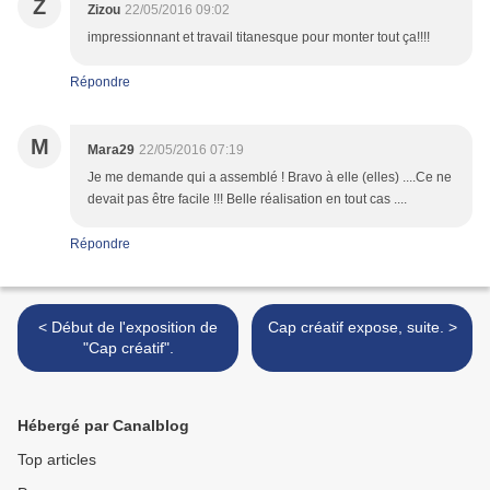
Z
Zizou
22/05/2016 09:02
impressionnant et travail titanesque pour monter tout ça!!!!
Répondre
M
Mara29
22/05/2016 07:19
Je me demande qui a assemblé ! Bravo à elle (elles) ....Ce ne
devait pas être facile !!! Belle réalisation en tout cas ....
Répondre
< Début de l'exposition de
Cap créatif expose, suite. >
"Cap créatif".
Hébergé par Canalblog
Top articles