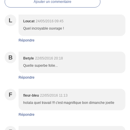
Ajouter un commentaire
L
Loucat
24/05/2016 09:45
Quel incroyable ouvrage !
Répondre
B
Betyle
22/05/2016 20:18
Quelle superbe folie...
Répondre
F
fleur-bleu
22/05/2016 11:13
holala quel travail !!! c'est magnifique bon dimanche joelle
Répondre