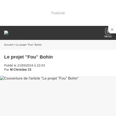
Publicité
MENU
Accueil
» Le projet "Fou" Bohin
Le projet "Fou" Bohin
Publié le 21/05/2016 à 22:03
Par
M Christine 33