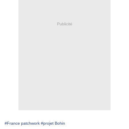
Publicité
#France patchwork
#projet Bohin