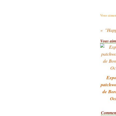
Vous aimez
"Happ
Vous aime
Expo
patchwo
de Bor
Oc
Comment