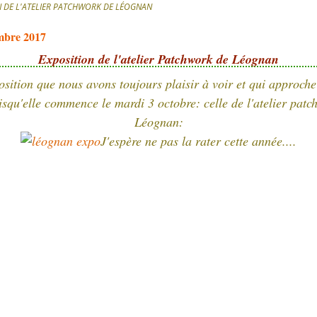
N DE L'ATELIER PATCHWORK DE LÉOGNAN
mbre 2017
Exposition de l'atelier Patchwork de Léognan
sition que nous avons toujours plaisir à voir et qui approch
isqu'elle commence le mardi 3 octobre: celle de l'atelier patc
Léognan:
J'espère ne pas la rater cette année....