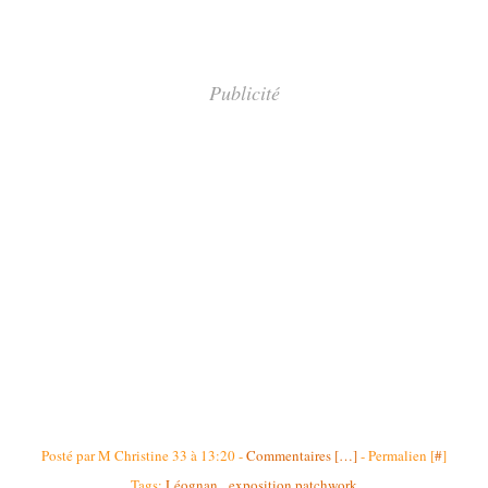
Publicité
Posté par M Christine 33 à 13:20 -
Commentaires [
…
]
- Permalien [
#
]
Tags:
Léognan
,
exposition patchwork