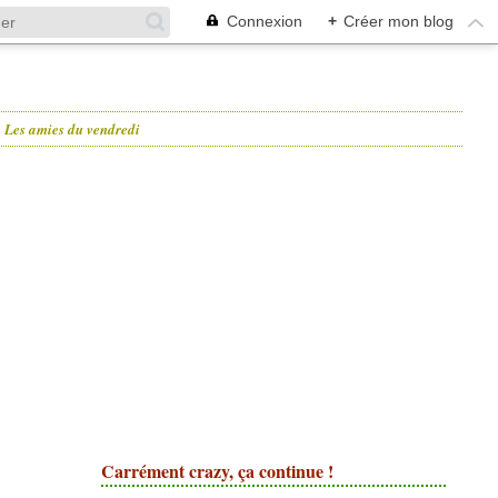
Connexion
+
Créer mon blog
Les amies du vendredi
Carrément crazy, ça continue !