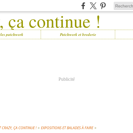
les patchwork
Patchwork et broderie
Publicité
 CRAZY, ÇA CONTINUE !
>
EXPOSITIONS ET BALADES À FAIRE
>