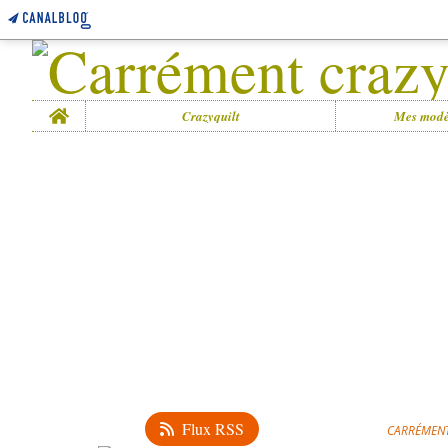
Home
Crazyquilt
Mes modè
Flux RSS
CARRÉMENT