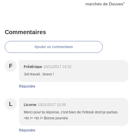
Commentaires
Ajouter un commentaire
F
Frédérique
10/11/2017 19:32
Joli travail , bravo !
Répondre
L
Licorne
10/11/2017 10:36
Merci pour ta réponse, c'est bien de l'intissé dont je parlais.
<br /> <br /> Bonne journée
Répondre