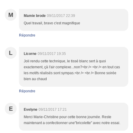
M
Mamie brode
09/11/2017 22:39
Quel travail, bravo c'est magnifique
Répondre
L
Licorne
09/11/2017 19:35
Joli rendu cette technique, le tissé blanc sert à quoi
exactement, çà l'air complexe...non?<br /> <br /> en tout cas
les motifs réalisés sont sympas.<br /> <br /> Bonne soirée
bien au chaud
Répondre
E
Evelyne
09/11/2017 17:21
Merci Marie-Christine pour cette bonne journée. Reste
maintenant a confectionner une"bricolette" avec notre essai.