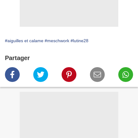
#aiguilles et calame
#meschwork
#lutine28
Partager