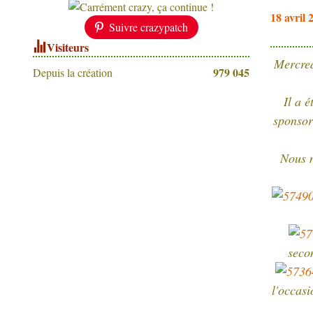
18 avril 
Suivre crazypatch
Visiteurs
Mercred
979 045
Depuis la création
Il a 
sponsor
Nous n
seco
l'occasi