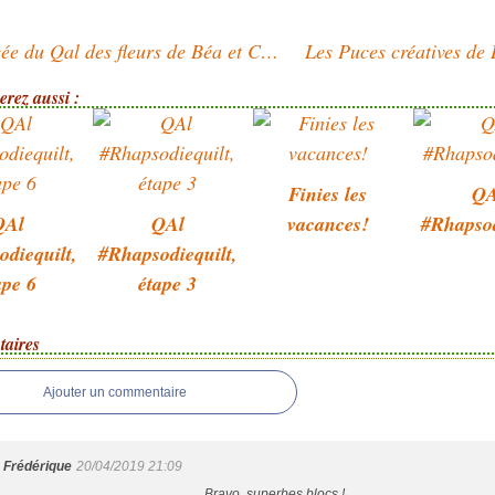
Avancée du Qal des fleurs de Béa et Cécile
rez aussi :
Finies les
QA
QAl
QAl
vacances!
#Rhapsod
diequilt,
#Rhapsodiequilt,
ape 6
étape 3
aires
Ajouter un commentaire
Frédérique
20/04/2019 21:09
Bravo, superbes blocs !