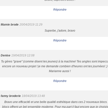
Répondre
Mamie brode
20/04/2019 11:29
Superbe, j'adore, bravo
Répondre
Denise
19/04/2019 12:08
Tu gères "grave" (comme disent les jeunes) à la machine! Tes angles sont impecca
encore un nouveau projet ! je me demande combien d'heures ont tes journées! ;)
Marianne aussi !
Répondre
fanny broderie
18/04/2019 13:48
Bravo une efficacité et une belle qualité esthétique dans ces 2 nouveaux blocs.
blocs offrent un bel ensemble moderne. Pour ma part il faut encore que je chois