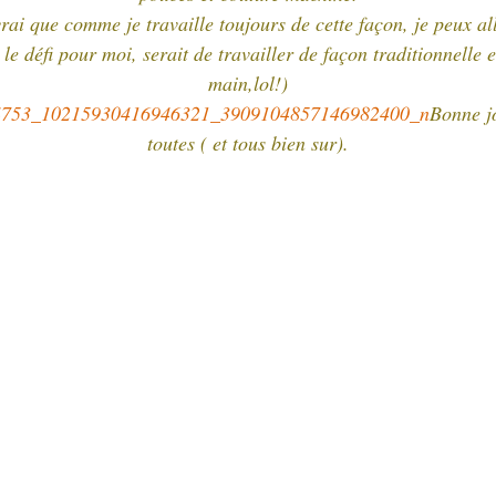
vrai que comme je travaille toujours de cette façon, je peux all
( le défi pour moi, serait de travailler de façon traditionnelle e
main,lol!)
Bonne j
toutes ( et tous bien sur).