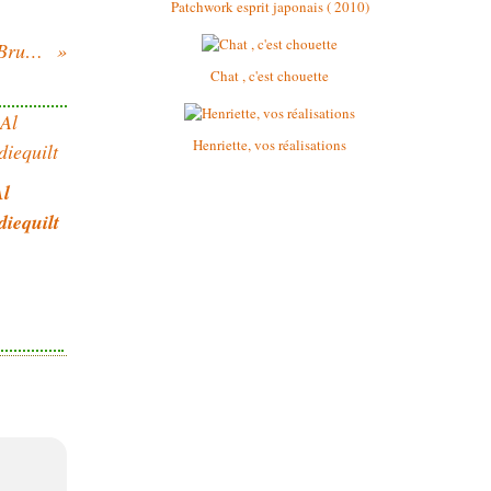
Patchwork esprit japonais ( 2010)
Les Puces créatives de Bruges.
Chat , c'est chouette
Henriette, vos réalisations
l
iequilt