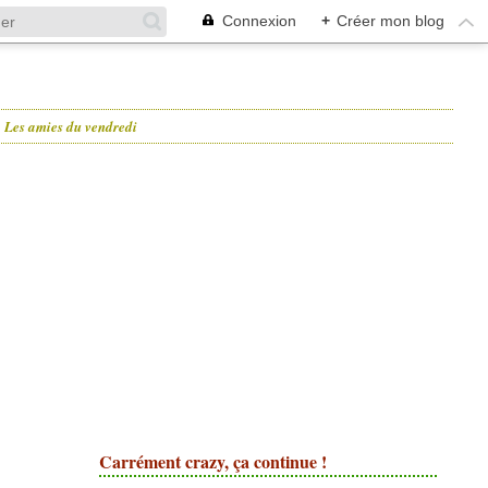
Connexion
+
Créer mon blog
Les amies du vendredi
Carrément crazy, ça continue !