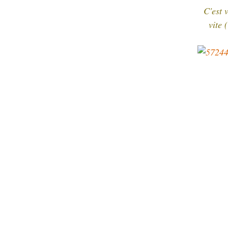
C'est 
vite 