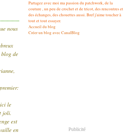
Partagez avec moi ma passion du patchwork, de la
couture , un peu de crochet et de tricot, des rencontres et
des échanges, des chouettes aussi. Bref j'aime toucher à
tout et tout essayer.
Accueil du blog
que nous
Créer un blog avec CanalBlog
mbreux
 blog de
rianne,
 premier:
ici le
joli.
enge est
vaille en
Publicité