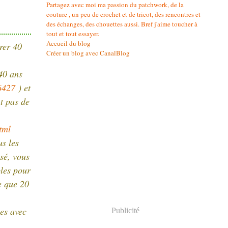
Partagez avec moi ma passion du patchwork, de la
couture , un peu de crochet et de tricot, des rencontres et
des échanges, des chouettes aussi. Bref j'aime toucher à
tout et tout essayer.
Accueil du blog
rer 40
Créer un blog avec CanalBlog
40 ans
6427
) et
t pas de
tml
s les
osé, vous
ples pour
e que 20
ces avec
Publicité