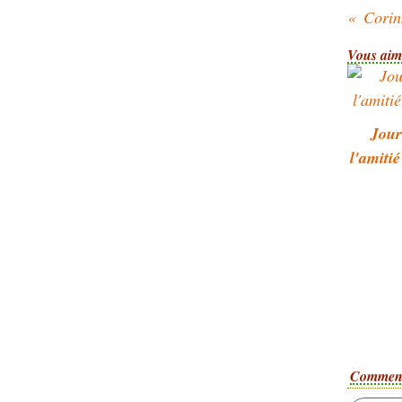
Corin
Vous aime
Jour
l'amiti
Comment