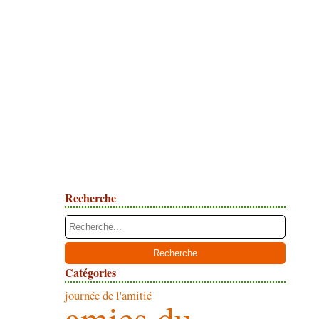
Recherche
Catégories
journée de l'amitié
amies du