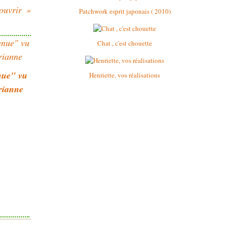
ouvrir
Patchwork esprit japonais ( 2010)
Chat , c'est chouette
nue" vu
Henriette, vos réalisations
rianne