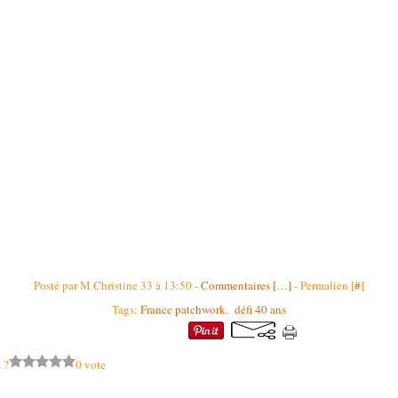
Posté par M Christine 33 à 13:50 -
Commentaires [
…
]
- Permalien [
#
]
Tags:
France patchwork
,
défi 40 ans
 ?
0 vote