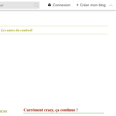
Connexion
+
Créer mon blog
Les amies du vendredi
Carrément crazy, ça continue !
HWORK