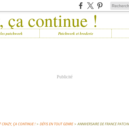
les patchwork
Patchwork et broderie
Publicité
 CRAZY, ÇA CONTINUE !
>
DÉFIS EN TOUT GENRE
>
ANNIVERSAIRE DE FRANCE PATC