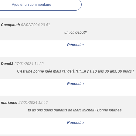
Ajouter un commentaire
Cocopatch
02/02/2024 20:41
un joli début!!
Répondre
Dom63
27/01/2024 14:22
C'est une bonne idée mais j'ai déjà fait ...il y a 10 ans 30 ans, 30 blocs !
Répondre
marianne
27/01/2024 12:46
tu as pris quels gabarits de Marti Michell? Bonne journée.
Répondre