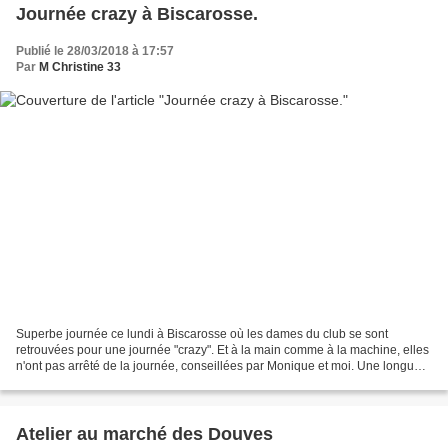
Journée crazy à Biscarosse.
Publié le 28/03/2018 à 17:57
Par
M Christine 33
Superbe journée ce lundi à Biscarosse où les dames du club se sont
retrouvées pour une journée "crazy". Et à la main comme à la machine, elles
n'ont pas arrêté de la journée, conseillées par Monique et moi. Une longue
pause le midi, nous a permis de nous...
Atelier au marché des Douves