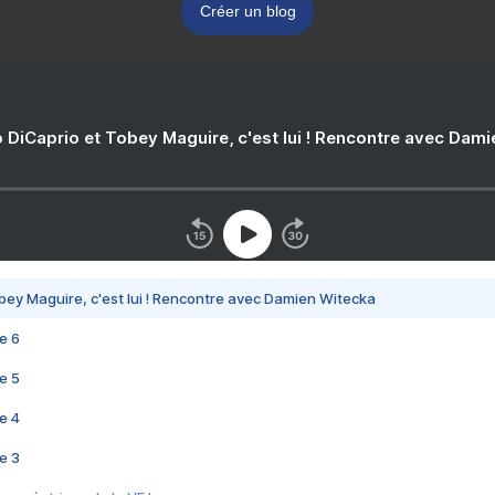
Créer un blog
 DiCaprio et Tobey Maguire, c'est lui ! Rencontre avec Dam
bey Maguire, c'est lui ! Rencontre avec Damien Witecka
e 6
e 5
e 4
e 3