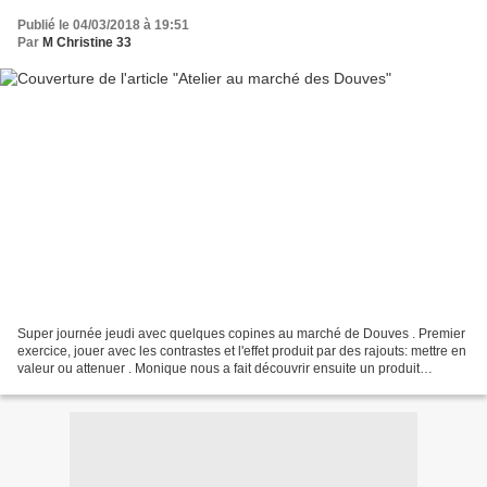
Publié le 04/03/2018 à 19:51
Par
M Christine 33
Super journée jeudi avec quelques copines au marché de Douves . Premier
exercice, jouer avec les contrastes et l'effet produit par des rajouts: mettre en
valeur ou attenuer . Monique nous a fait découvrir ensuite un produit
(nouveau pour nous) pour le...