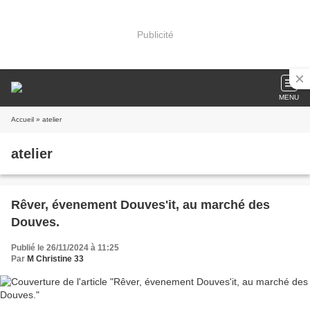
Publicité
MENU
Accueil
» atelier
atelier
Rêver, évenement Douves'it, au marché des
Douves.
Publié le 26/11/2024 à 11:25
Par
M Christine 33