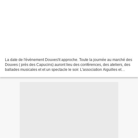
La date de l'évènement Douves'it approche. Toute la journée au marché des
Douves ( près des Capucins) auront lieu des conférences, des ateliers, des
ballades musicales et et un spectacle le soir. L'association Aiguilles et
Calame que j'ai créé il y a...