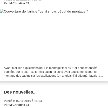
Par
M Christine 33
Avant hier, les explications pour le montage final du "Let it snow" ont été
publiées sur le site " Buttermilk basin" et sans avoir tout compris pour le
montage des sapins sur les explications (en anglais) j'ai attaqué. j'avais la
taille final des blocs...
Des nouvelles...
Publié le 02/10/2016 à 18:04
Par
M Christine 33