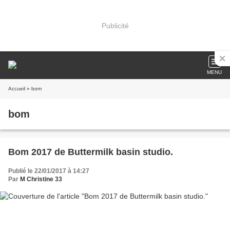
Publicité
MENU
Accueil
» bom
bom
Bom 2017 de Buttermilk basin studio.
Publié le 22/01/2017 à 14:27
Par
M Christine 33