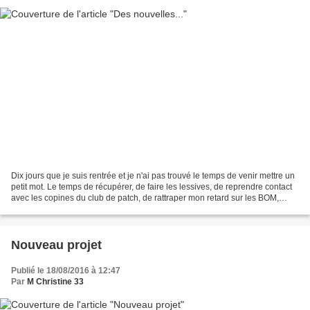
Dix jours que je suis rentrée et je n'ai pas trouvé le temps de venir mettre un
petit mot. Le temps de récupérer, de faire les lessives, de reprendre contact
avec les copines du club de patch, de rattraper mon retard sur les BOM,
comme celui de Jenifer...
Nouveau projet
Publié le 18/08/2016 à 12:47
Par
M Christine 33