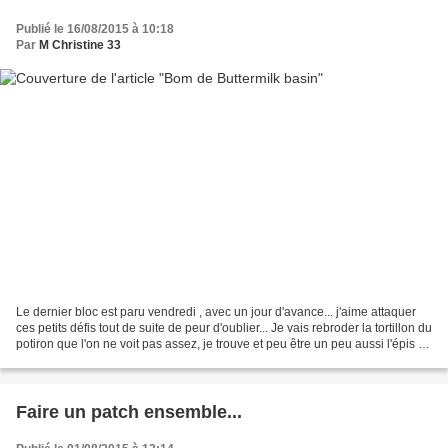
Publié le 16/08/2015 à 10:18
Par
M Christine 33
Le dernier bloc est paru vendredi , avec un jour d'avance... j'aime attaquer
ces petits défis tout de suite de peur d'oublier... Je vais rebroder la tortillon du
potiron que l'on ne voit pas assez, je trouve et peu être un peu aussi l'épis de
maïs. Sinon,...
Faire un patch ensemble...