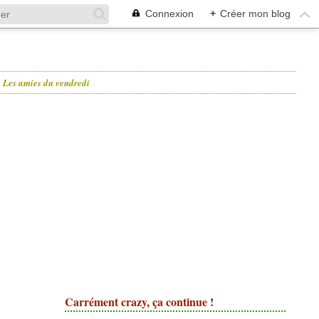
Connexion
+
Créer mon blog
Les amies du vendredi
Carrément crazy, ça continue !