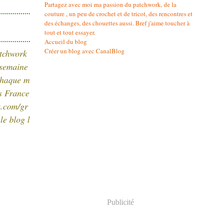
Partagez avec moi ma passion du patchwork, de la
couture , un peu de crochet et de tricot, des rencontres et
des échanges, des chouettes aussi. Bref j'aime toucher à
tout et tout essayer.
Accueil du blog
Créer un blog avec CanalBlog
atchwork
 semaine
 chaque m
ns France
k.com/gr
e blog l
Publicité