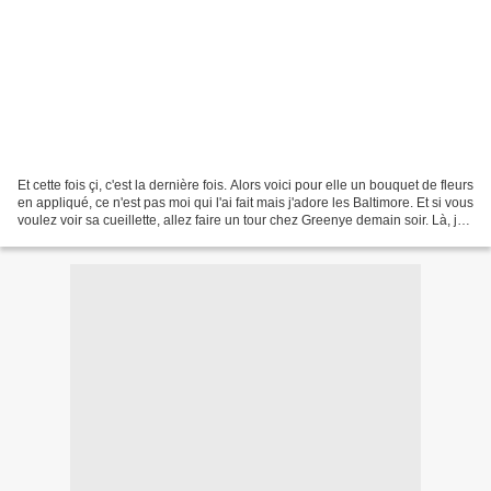
Et cette fois çi, c'est la dernière fois. Alors voici pour elle un bouquet de fleurs
en appliqué, ce n'est pas moi qui l'ai fait mais j'adore les Baltimore. Et si vous
voulez voir sa cueillette, allez faire un tour chez Greenye demain soir. Là, je
sais...