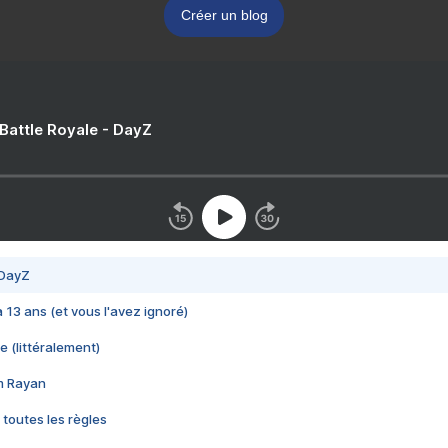
Créer un blog
 Battle Royale - DayZ
 DayZ
 a 13 ans (et vous l'avez ignoré)
e (littéralement)
im Rayan
 toutes les règles