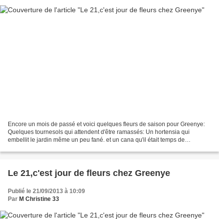
Encore un mois de passé et voici quelques fleurs de saison pour Greenye:
Quelques tournesols qui attendent d'être ramassés: Un hortensia qui
embellit le jardin même un peu fané. et un cana qu'il était temps de
photographier:
Le 21,c'est jour de fleurs chez Greenye
Publié le 21/09/2013 à 10:09
Par
M Christine 33