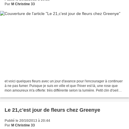
Par
M Christine 33
et voici quelques fleurs avec un jour d'avance pour l'encourager à continuer
à ne pas fumer. Puisque je suis en ville et que l'hiver est là, une rose que
mon amoureux m'a offerte: très différente selon la lumière. Petit clin d'oeil
avec cette autre fleur...
Le 21,c'est jour de fleurs chez Greenye
Publié le 20/10/2013 à 20:44
Par
M Christine 33