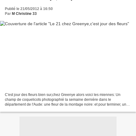
Publié le 21/05/2012 à 16:50
Par
M Christine 33
C'est jour des fleurs bien sur,chez Greenye alors voici les miennes: Un
champ de coquelicots photographié la semaine dernière dans le
département de l'Aude: une fleur de la montage noire: et pour terminer, un
bouquet que je suis en train de composer avec...