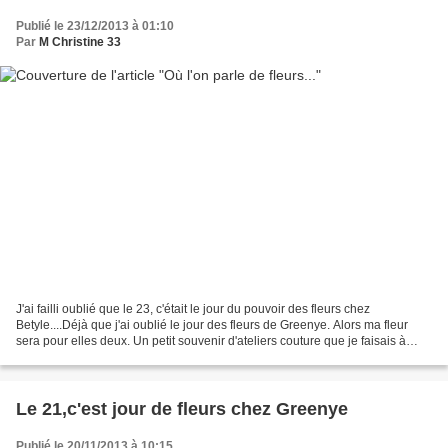
Publié le 23/12/2013 à 01:10
Par
M Christine 33
J'ai failli oublié que le 23, c'était le jour du pouvoir des fleurs chez
Betyle....Déjà que j'ai oublié le jour des fleurs de Greenye. Alors ma fleur
sera pour elles deux. Un petit souvenir d'ateliers couture que je faisais à
l'école de mon village il...
Le 21,c'est jour de fleurs chez Greenye
Publié le 20/11/2013 à 10:15