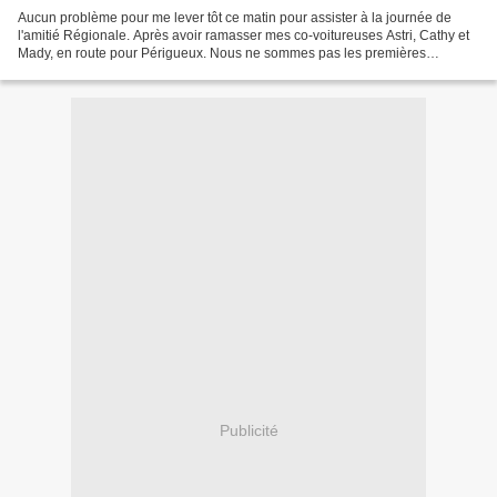
Aucun problème pour me lever tôt ce matin pour assister à la journée de
l'amitié Régionale. Après avoir ramasser mes co-voitureuses Astri, Cathy et
Mady, en route pour Périgueux. Nous ne sommes pas les premières
arrivées.Loin de là! Will Vidinic était...
Publicité