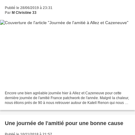
Publié le 28/06/2019 à 23:31
Par
M Christine 33
Encore une bien agréable journée hier à Allez et Cazeneuve pour cette
dernière journée de l'amitié France patchwork de l'année. Malgré la chaleur,
nous étions prés de 90 à nous retrouver autour de Katell Renon qui nous a
fait le matin une confèrence sur...
Une journée de l'amitié pour une bonne cause
Publié le 10/11/2018 à 21:57