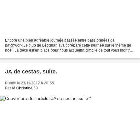
Encore une bien agréable journée passée entre passionnées de
patchwork.Le club de Léognan avait préparé cette journée sur le thème de
noël. La déco est en place pour nous accueillir, difficile de tout vous montrer:
Différents modèles nous ont été proposés...
JA de cestas, suite.
Publié le 23/11/2017 à 20:55
Par
M Christine 33