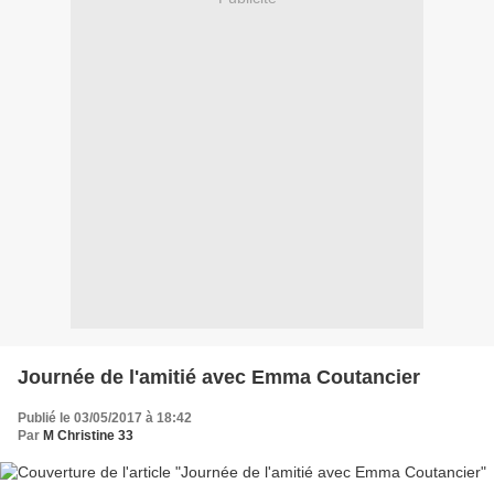
Journée de l'amitié avec Emma Coutancier
Publié le 03/05/2017 à 18:42
Par
M Christine 33