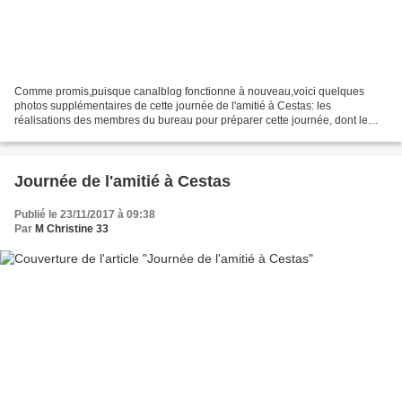
Comme promis,puisque canalblog fonctionne à nouveau,voici quelques
photos supplémentaires de cette journée de l'amitié à Cestas: les
réalisations des membres du bureau pour préparer cette journée, dont le
thème était : l'assiette de Dresde. les jolis...
Journée de l'amitié à Cestas
Publié le 23/11/2017 à 09:38
Par
M Christine 33