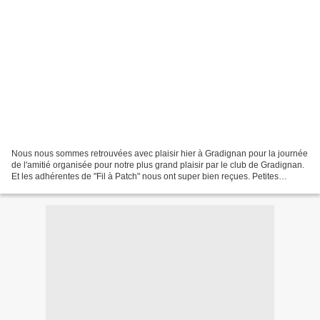
Nous nous sommes retrouvées avec plaisir hier à Gradignan pour la journée
de l'amitié organisée pour notre plus grand plaisir par le club de Gradignan.
Et les adhérentes de "Fil à Patch" nous ont super bien reçues. Petites
viennoiseries à l'accueil, apéritif...