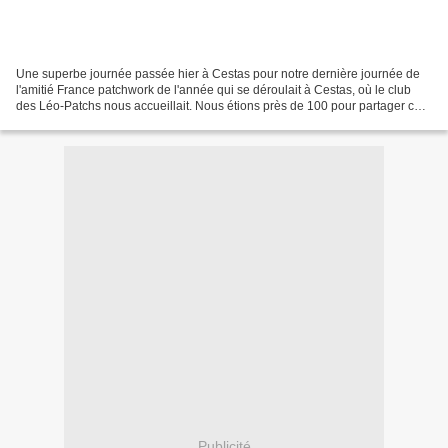
Une superbe journée passée hier à Cestas pour notre dernière journée de
l'amitié France patchwork de l'année qui se déroulait à Cestas, où le club
des Léo-Patchs nous accueillait. Nous étions près de 100 pour partager ces
quelques heures bien agréables....
Publicité