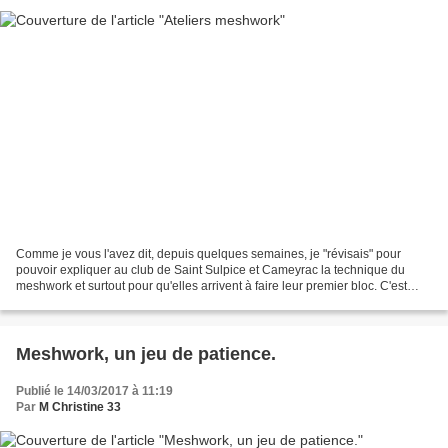
Comme je vous l'avez dit, depuis quelques semaines, je "révisais" pour
pouvoir expliquer au club de Saint Sulpice et Cameyrac la technique du
meshwork et surtout pour qu'elles arrivent à faire leur premier bloc. C'est
chose faite. J'étais avec elles hier...
Meshwork, un jeu de patience.
Publié le 14/03/2017 à 11:19
Par
M Christine 33