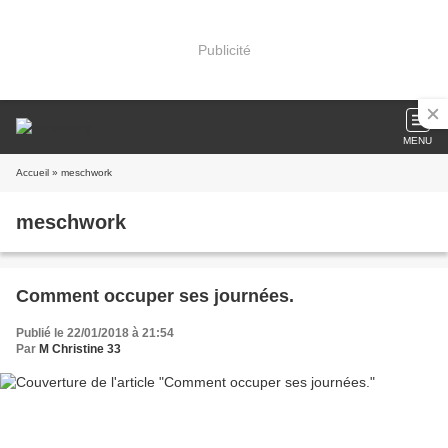
Publicité
MENU
Accueil
» meschwork
meschwork
Comment occuper ses journées.
Publié le 22/01/2018 à 21:54
Par
M Christine 33