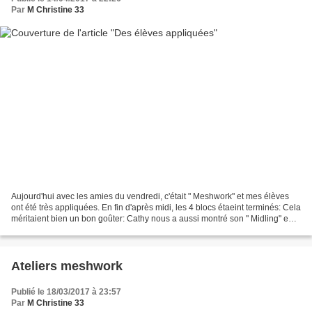
Par
M Christine 33
Aujourd'hui avec les amies du vendredi, c'était " Meshwork" et mes élèves
ont été très appliquées. En fin d'après midi, les 4 blocs étaeint terminés: Cela
méritaient bien un bon goûter: Cathy nous a aussi montré son " Midling" en
cours pour le projet...
Ateliers meshwork
Publié le 18/03/2017 à 23:57
Par
M Christine 33