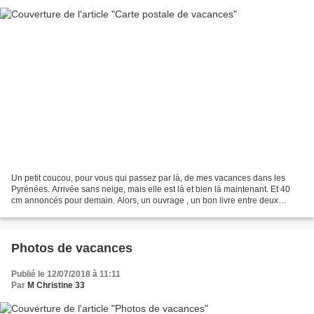
Un petit coucou, pour vous qui passez par là, de mes vacances dans les
Pyrénées. Arrivée sans neige, mais elle est là et bien là maintenant. Et 40
cm annoncés pour demain. Alors, un ouvrage , un bon livre entre deux
sorties pour passer les journées. Encore...
Photos de vacances
Publié le 12/07/2018 à 11:11
Par
M Christine 33