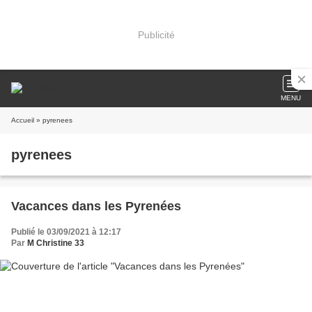
Publicité
MENU
Accueil
» pyrenees
pyrenees
Vacances dans les Pyrenées
Publié le 03/09/2021 à 12:17
Par
M Christine 33