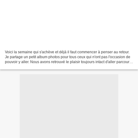
Voici la semaine qui s'achève et déjà il faut commencer à penser au retour.
Je partage un petit album photos pour tous ceux qui n'ont pas l'occasion de
pouvoir y aller. Nous avons retrouvé le plaisir toujours intact d'aller parcourir
les chemins de montagne...