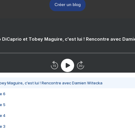
Créer un blog
 DiCaprio et Tobey Maguire, c'est lui ! Rencontre avec Dam
bey Maguire, c'est lui ! Rencontre avec Damien Witecka
e 6
e 5
e 4
e 3