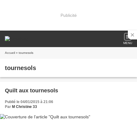
Publicité
MENU
Accueil
» tournesols
tournesols
Quilt aux tournesols
Publié le 04/01/2015 à 21:06
Par
M Christine 33