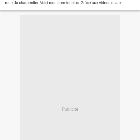
roue du charpentier. Voici mon premier bloc: Grâce aux vidéos et aux
gabarits achetés dans la petite boutique...
Publicité