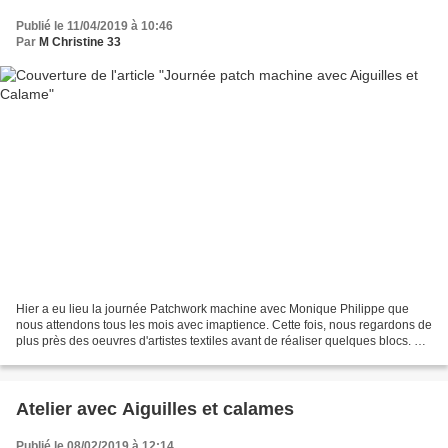
Publié le 11/04/2019 à 10:46
Par
M Christine 33
Hier a eu lieu la journée Patchwork machine avec Monique Philippe que
nous attendons tous les mois avec imaptience. Cette fois, nous regardons de
plus près des oeuvres d'artistes textiles avant de réaliser quelques blocs. Le
matin, nous réalisons des...
Atelier avec Aiguilles et calames
Publié le 08/02/2019 à 12:14