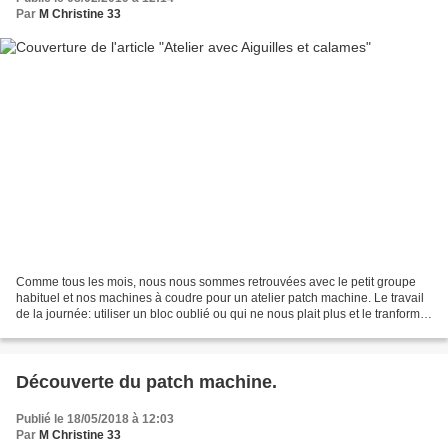
Par
M Christine 33
Comme tous les mois, nous nous sommes retrouvées avec le petit groupe
habituel et nos machines à coudre pour un atelier patch machine. Le travail
de la journée: utiliser un bloc oublié ou qui ne nous plait plus et le tranformer
pour l'intégrer dans un...
Découverte du patch machine.
Publié le 18/05/2018 à 12:03
Par
M Christine 33