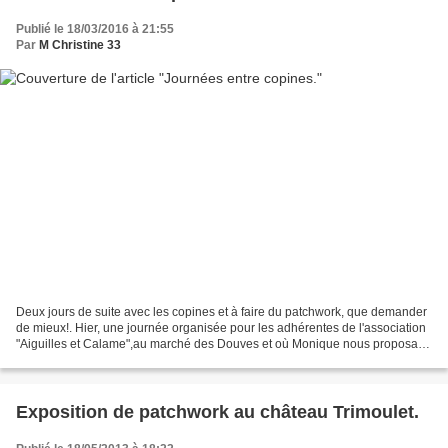
Publié le 18/03/2016 à 21:55
Par
M Christine 33
Deux jours de suite avec les copines et à faire du patchwork, que demander
de mieux!. Hier, une journée organisée pour les adhérentes de l'association
"Aiguilles et Calame",au marché des Douves et où Monique nous proposait
quelques exercises avec cutter...
Exposition de patchwork au château Trimoulet.