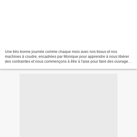
Une très bonne journée comme chaque mois avec nos tissus et nos
machines à coudre, encadrées par Monique pour apprendre à nous libérer
des contraintes et nous commençons à être à l'aise pour faire des ouvrages
très plaisants à réaliser et qui laissent...