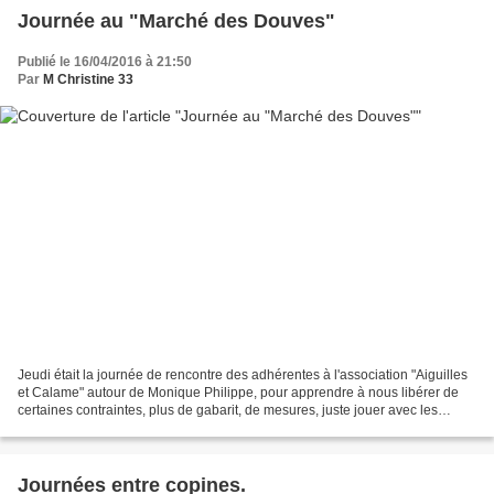
Journée au "Marché des Douves"
Publié le 16/04/2016 à 21:50
Par
M Christine 33
Jeudi était la journée de rencontre des adhérentes à l'association "Aiguilles
et Calame" autour de Monique Philippe, pour apprendre à nous libérer de
certaines contraintes, plus de gabarit, de mesures, juste jouer avec les
formes et les couleurs. Quelques...
Journées entre copines.